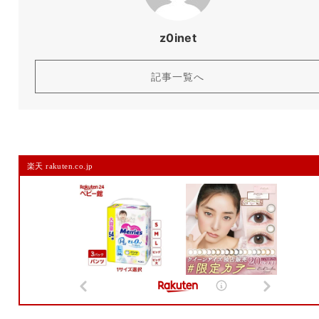
z0inet
記事一覧へ
楽天 rakuten.co.jp