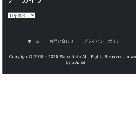
リ
ー
ア
ー
カ
イ
ホーム
お問い合わせ
プライバシーポリシー
ブ
Copyright© 2015 - 2025 Plane Note ALL Rights Reserved. pow
by z0i.net