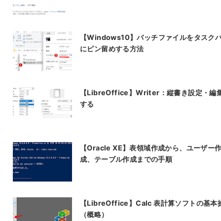
【Windows10】バッチファイルをタスク
にピン留めする方法
【LibreOffice】Writer：縦書き設定・編
する
【Oracle XE】表領域作成から、ユーザー
成、テーブル作成までの手順
【LibreOffice】Calc 表計算ソフトの基
（概略）