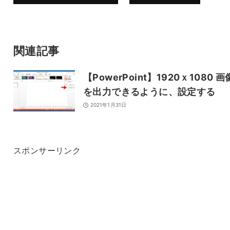
コメントを残す
関連記事
メールアドレスは公開されません。
また、コメント欄には、必ず日本語を含めてください（スパム対策）。
【PowerPoint】1920ｘ1080 画
を出力できるように、設定する
名前
2021年1月31日
メール
スポンサーリンク
サイト