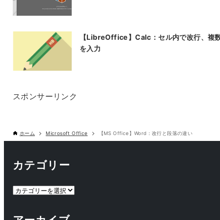
【LibreOffice】Calc：セル内で改行、複
を入力
スポンサーリンク
ホーム
Microsoft Office
【MS Office】Word：改行と段落の違い
カテゴリー
カ
テ
ゴ
アーカイブ