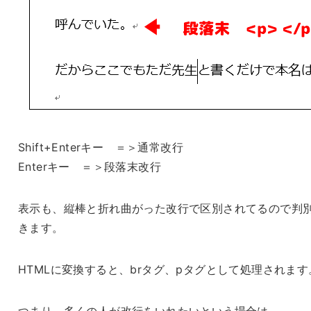
Shift+Enterキー ＝＞通常改行
Enterキー ＝＞段落末改行
表示も、縦棒と折れ曲がった改行で区別されてるので判
きます。
HTMLに変換すると、brタグ、pタグとして処理されます
つまり、多くの人が改行をいれたいという場合は、