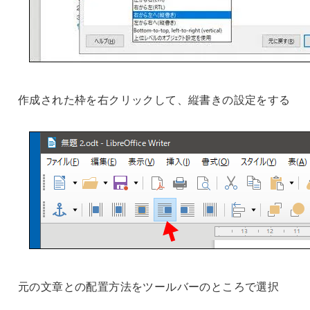
作成された枠を右クリックして、縦書きの設定をする
元の文章との配置方法をツールバーのところで選択