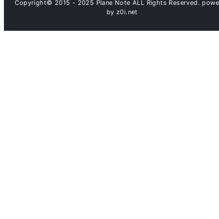
Copyright© 2015 - 2025 Plane Note ALL Rights Reserved. pow
by z0i.net