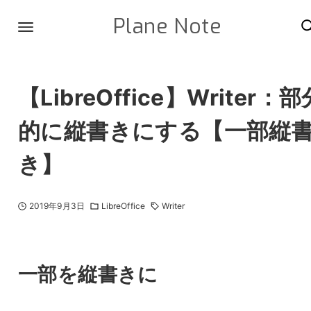
Plane Note
【LibreOffice】Writer：部
的に縦書きにする【一部縦
き】
2019年9月3日
LibreOffice
Writer
一部を縦書きに