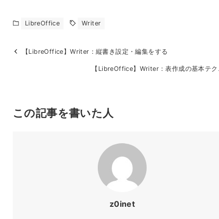
LibreOffice
Writer
【LibreOffice】Writer：縦書き設定・編集をする
【LibreOffice】Writer：表作成の基本テ
この記事を書いた人
z0inet