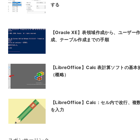
する
【Oracle XE】表領域作成から、ユーザー
成、テーブル作成までの手順
【LibreOffice】Calc 表計算ソフトの基
（概略）
【LibreOffice】Calc：セル内で改行、複
を入力