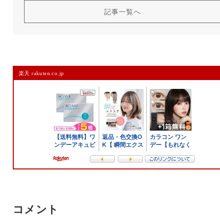
記事一覧へ
楽天 rakuten.co.jp
コメント